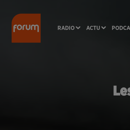
RADIO
ACTU
PODCA
Le