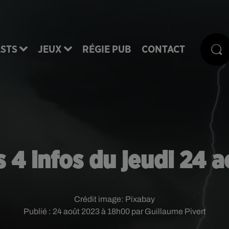
STS
JEUX
RÉGIE PUB
CONTACT
s 4 infos du jeudi 24 a
Crédit image:
Pixabay
Publié : 24 août 2023 à 18h00 par Guillaume Pivert