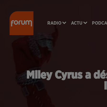
RADIO
ACTU
PODCA
Miley Cyrus a d