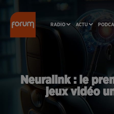
RADIO
ACTU
PODCA
Neuralink : le pre
jeux vidéo u