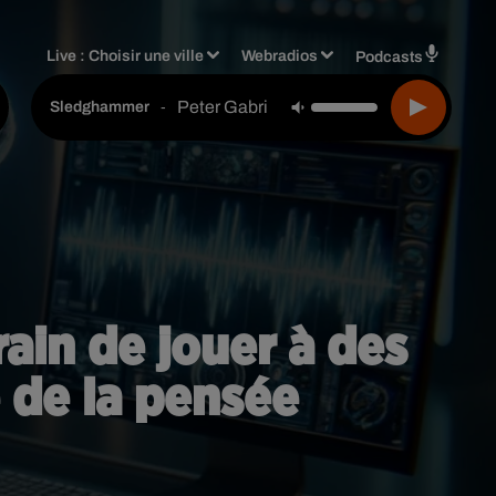
Live :
Choisir une ville
Webradios
Podcasts
Peter Gabriel
-
Sledghammer
rain de jouer à des
 de la pensée