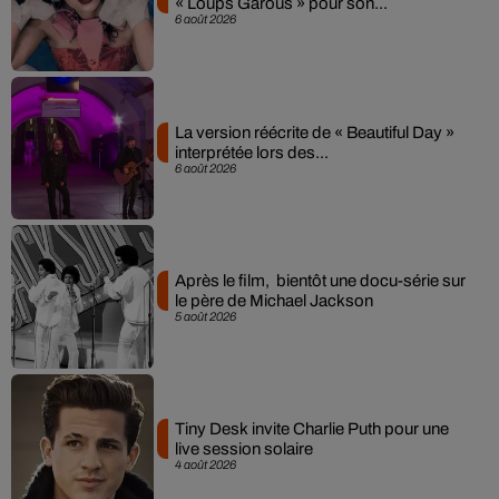
« Loups Garous » pour son...
6 août 2026
La version réécrite de « Beautiful Day »
interprétée lors des...
6 août 2026
Après le film, bientôt une docu-série sur
le père de Michael Jackson
5 août 2026
Tiny Desk invite Charlie Puth pour une
live session solaire
4 août 2026