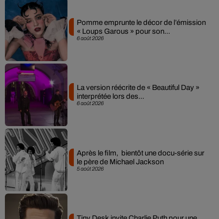
Pomme emprunte le décor de l’émission
« Loups Garous » pour son...
6 août 2026
La version réécrite de « Beautiful Day »
interprétée lors des...
6 août 2026
Après le film, bientôt une docu-série sur
le père de Michael Jackson
5 août 2026
Tiny Desk invite Charlie Puth pour une