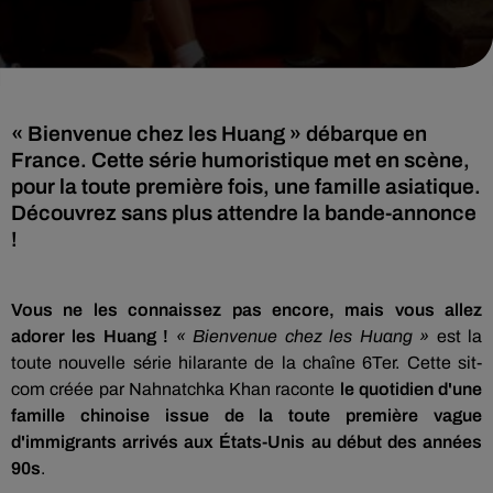
« Bienvenue chez les Huang » débarque en
France. Cette série humoristique met en scène,
pour la toute première fois, une famille asiatique.
Découvrez sans plus attendre la bande-annonce
!
Vous ne les connaissez pas encore, mais vous allez
adorer les
Huang
!
« Bienvenue chez les
Huang
»
est la
toute nouvelle série hilarante de la chaîne 6Ter. Cette sit-
com créée par
Nahnatchka
Khan raconte
le quotidien d'une
famille chinoise issue
de la toute première vague
d'immigrants arrivés aux États
-Unis au début des années
90s
.