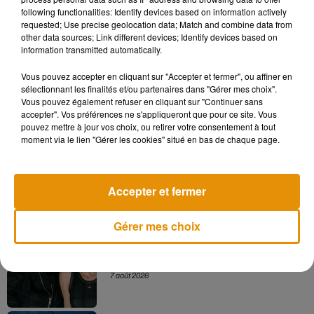
following functionalities: Identify devices based on information actively
requested; Use precise geolocation data; Match and combine data from
Bienvenue chez les Huang
other data sources; Link different devices; Identify devices based on
Fresh Off The Boat - La première bande-annonce
information transmitted automatically.
Vous pouvez accepter en cliquant sur "Accepter et fermer", ou affiner en
sélectionnant les finalités et/ou partenaires dans "Gérer mes choix".
Vous pouvez également refuser en cliquant sur "Continuer sans
Musique
accepter". Vos préférences ne s'appliqueront que pour ce site. Vous
pouvez mettre à jour vos choix, ou retirer votre consentement à tout
moment via le lien "Gérer les cookies" situé en bas de chaque page.
Madonna sort enfin le remix de « Love
Sensation » avec Kylie Minogue
7 août 2026
Accepter et fermer
Gérer mes choix
Angèle et Amélie Lens dévoilent leur
collaboration tant attendue
7 août 2026