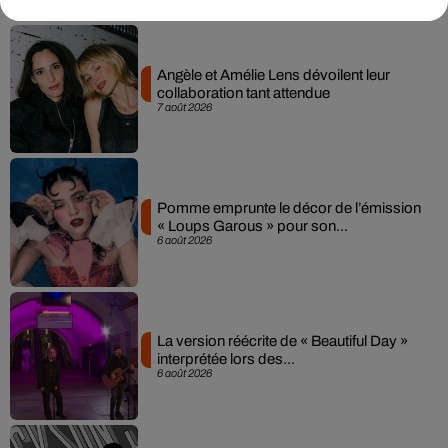
Angèle et Amélie Lens dévoilent leur
collaboration tant attendue
7 août 2026
Pomme emprunte le décor de l’émission
« Loups Garous » pour son...
6 août 2026
La version réécrite de « Beautiful Day »
interprétée lors des...
6 août 2026