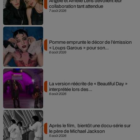
Angèle et Amélie Lens dévoilent leur
collaboration tant attendue
7 août 2026
Pomme emprunte le décor de l’émission
« Loups Garous » pour son...
6 août 2026
La version réécrite de « Beautiful Day »
interprétée lors des...
6 août 2026
Après le film, bientôt une docu-série sur
le père de Michael Jackson
5 août 2026