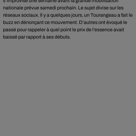
s’improvise une semaine avant la grande mobilisation
nationale prévue samedi prochain. Le sujet divise sur les
réseaux sociaux. Il y a quelques jours, un Tourangeau a fait le
buzz en dénonçant ce mouvement. D’autres ont évoqué le
passé pour rappeler à quel point le prix de l’essence avait
baissé par rapport à ses débuts.