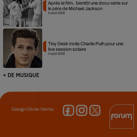
Après le film, bientôt une docu-série sur
le père de Michael Jackson
5 août 2026
Tiny Desk invite Charlie Puth pour une
live session solaire
4 août 2026
+ DE MUSIQUE
Design
Olivier Varma