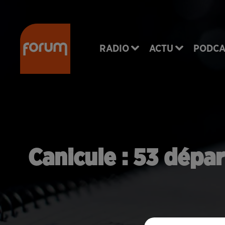
RADIO
ACTU
PODCA
Canicule : 53 dépa