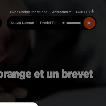
Live :
Choisir une ville
Webradios
Podcasts
Daniel Balavoine
-
Sauver L'amour
orange et un brevet