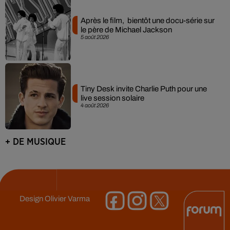
Après le film, bientôt une docu-série sur
le père de Michael Jackson
5 août 2026
Tiny Desk invite Charlie Puth pour une
live session solaire
4 août 2026
+ DE MUSIQUE
Design
Olivier Varma