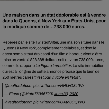
Une maison dans un état déplorable est à vendre
dans le Queens, à New York aux États-Unis, pour
la modique somme de...738 000 euros.
Repérée par le site
TwistedSifter
, une maison située dans le
Queens à New York, complètement délabrée, et dont le
décor semble tout droit sorti d’un film d’horreur, vient d'être
mise en vente à 828 888 dollars, soit environ 738 000 euros,
comme le rapporte
Le Figaro Immobilier
.
Le site immobilier
qui est à l’origine de cette annonce précise que le bien de
250 mètres carrés
"n’est pas vivable en l’état"
.
@realtordotcom
pic.twitter.com/NHLVO8LtWx
— Elena (@Mata76966729)
June 30, 2020
@realtordotcom
pic.twitter.com/OAta6CQzVO