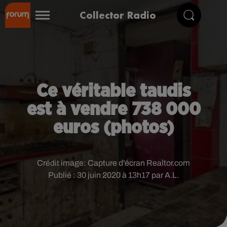
Collector Radio
Ce véritable taudis
est à vendre 738 000
euros (photos)
Crédit image:
Capture d'écran Realtor.com
Publié : 30 juin 2020 à 13h17 par A.L.