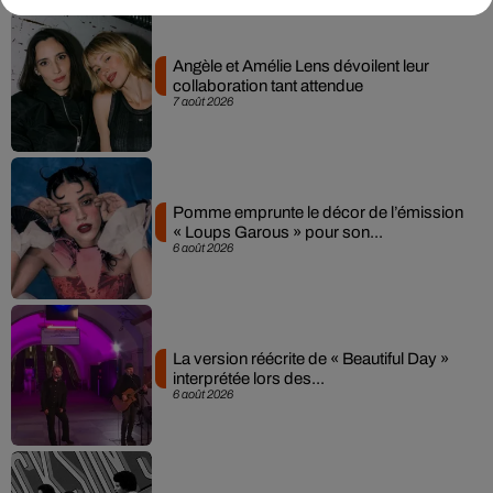
Angèle et Amélie Lens dévoilent leur
collaboration tant attendue
7 août 2026
Pomme emprunte le décor de l’émission
« Loups Garous » pour son...
6 août 2026
La version réécrite de « Beautiful Day »
interprétée lors des...
6 août 2026