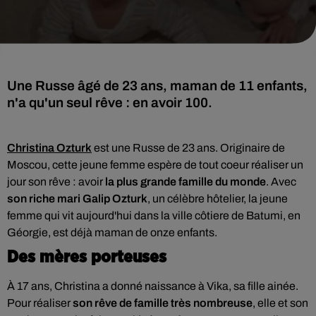
Une Russe âgé de 23 ans, maman de 11 enfants,
n'a qu'un seul rêve : en avoir 100.
Christina Ozturk
est une Russe de 23 ans. Originaire de
Moscou, cette jeune femme espère de tout coeur réaliser un
jour son rêve : avoir
la plus grande famille du monde
. Avec
son riche mari Galip Ozturk
, un célèbre hôtelier, la jeune
femme qui vit aujourd'hui dans la ville côtiere de Batumi, en
Géorgie, est déjà maman de onze enfants.
Des mères porteuses
À 17 ans, Christina a donné naissance à Vika, sa fille ainée.
Pour réaliser
son rêve de famille très nombreuse
, elle et son