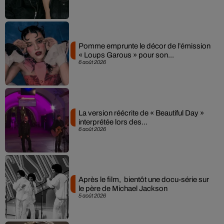
Pomme emprunte le décor de l’émission
« Loups Garous » pour son...
6 août 2026
La version réécrite de « Beautiful Day »
interprétée lors des...
6 août 2026
Après le film, bientôt une docu-série sur
le père de Michael Jackson
5 août 2026