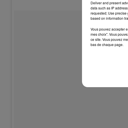
Deliver and present adv
data such as IP address 
requested; Use precise g
based on information tra
Vous pouvez accepter en 
mes choix". Vous pouvez
ce site. Vous pouvez met
bas de chaque page.