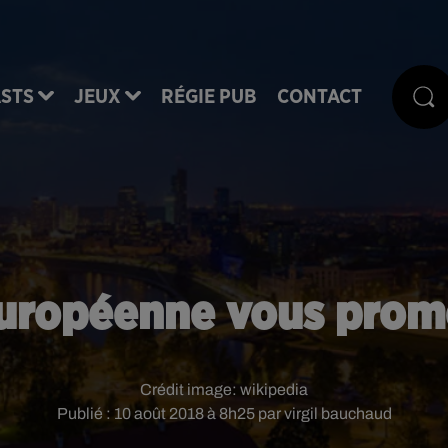
STS
JEUX
RÉGIE PUB
CONTACT
 européenne vous prom
Crédit image:
wikipedia
Publié : 10 août 2018 à 8h25 par virgil bauchaud