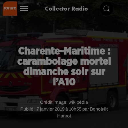
Collector Radio
Charente-Maritime :
carambolage mortel
dimanche soir sur
l’A10
Crédit image:
wikipédia
Publié : 7 janvier 2019 à 10h55 par Benoà®t
Hanrot