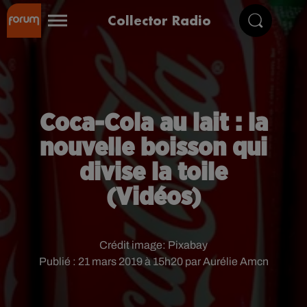
Collector Radio
Coca-Cola au lait : la
nouvelle boisson qui
divise la toile
(Vidéos)
Crédit image:
Pixabay
Publié : 21 mars 2019 à 15h20 par Aurélie Amcn