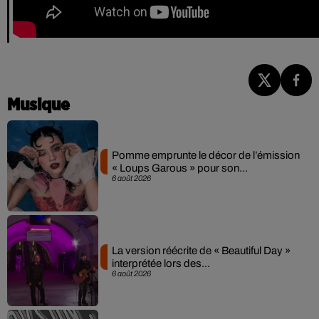
Musique
Pomme emprunte le décor de l’émission
« Loups Garous » pour son...
6 août 2026
La version réécrite de « Beautiful Day »
interprétée lors des...
6 août 2026