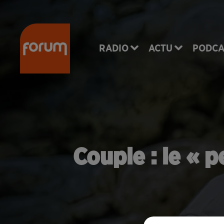
RADIO
ACTU
PODCA
Couple : le « 