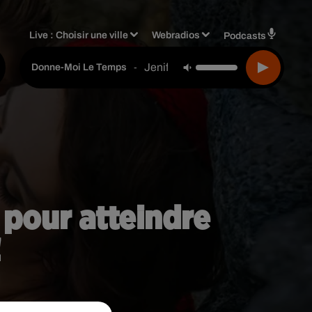
Live :
Choisir une ville
Webradios
Podcasts
Jenifer
-
Donne-Moi Le Temps
 pour atteindre
!