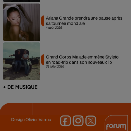
Ariana Grande prendra une pause après
sa tournée mondiale
4 août 2026
Grand Corps Malade emmène Styleto
en road-trip dans son nouveau clip
31 juillet 2026
+ DE MUSIQUE
Design
Olivier Varma