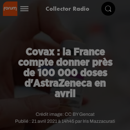
Collector Radio
Covax : la France
compte donner près
de 100 000 doses
d'AstraZeneca en
avril
Crédit image:
CC BY Gencat
Publié : 21 avril 2021 à 14h45 par Iris Mazzacurati