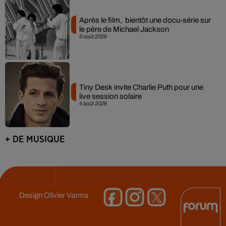
Après le film, bientôt une docu-série sur
le père de Michael Jackson
5 août 2026
Tiny Desk invite Charlie Puth pour une
live session solaire
4 août 2026
+ DE MUSIQUE
Design
Olivier Varma