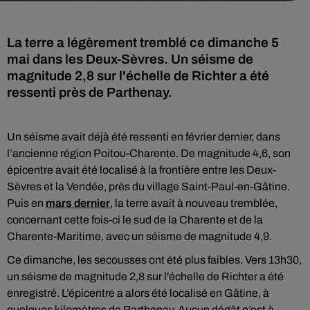
La terre a légèrement tremblé ce dimanche 5
mai dans les Deux-Sèvres. Un séisme de
magnitude 2,8 sur l'échelle de Richter a été
ressenti près de Parthenay.
Un séisme avait déjà été ressenti en février dernier, dans
l’ancienne région Poitou-Charente. De magnitude 4,6, son
épicentre avait été localisé à la frontière entre les Deux-
Sèvres et la Vendée, près du village Saint-Paul-en-Gâtine.
Puis en
mars dernier
, la terre avait à nouveau tremblée,
concernant cette fois-ci le sud de la Charente et de la
Charente-Maritime, avec un séisme de magnitude 4,9.
Ce dimanche, les secousses ont été plus faibles. Vers 13h30,
un séisme de magnitude 2,8 sur l'échelle de Richter a été
enregistré. L’épicentre a alors été localisé en Gâtine, à
quelques kilomètres de Parthenay. Aucun dégât n’est à