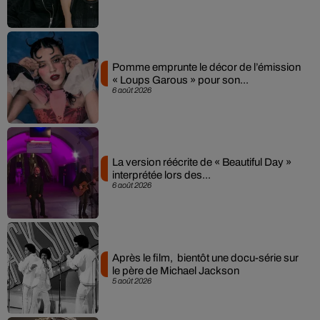
Pomme emprunte le décor de l’émission
« Loups Garous » pour son...
6 août 2026
La version réécrite de « Beautiful Day »
interprétée lors des...
6 août 2026
Après le film, bientôt une docu-série sur
le père de Michael Jackson
5 août 2026