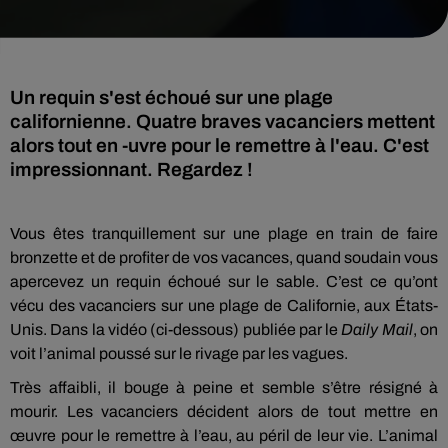
Un requin s'est échoué sur une plage
californienne. Quatre braves vacanciers mettent
alors tout en -uvre pour le remettre à l'eau. C'est
impressionnant. Regardez !
Vous êtes tranquillement sur une plage en train de faire
bronzette et de profiter de vos vacances, quand soudain vous
apercevez un requin échoué sur le sable.
C’est ce qu’ont
vécu des vacanciers sur une plage de Californie, aux États-
Unis.
Dans la vidéo
(ci-dessous)
publiée par le
Daily
Mail
, on
voit l’animal poussé sur le rivage par les vagues.
Très affaibli, il bouge à peine et semble s’être résigné à
mourir.
Les vacanciers décident alors de tout mettre en
œuvre pour le remettre à l’eau, au péril de leur vie.
L’animal