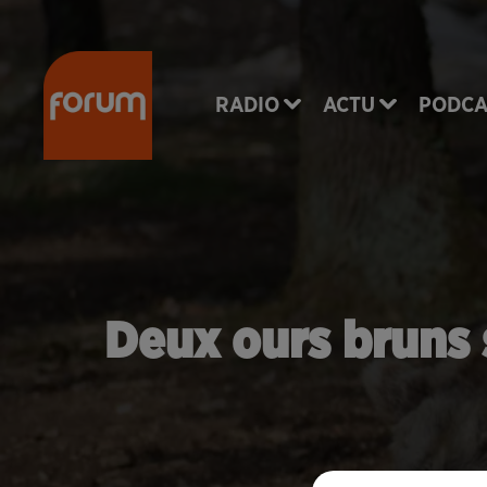
RADIO
ACTU
PODCA
Deux ours bruns 