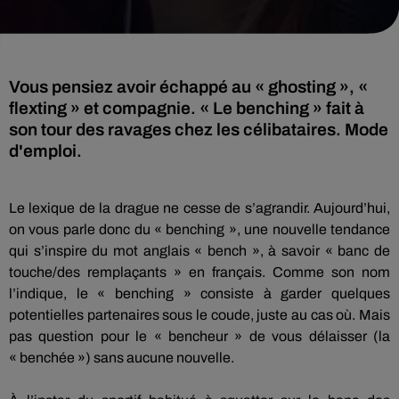
Vous pensiez avoir échappé au « ghosting », «
flexting » et compagnie. « Le benching » fait à
son tour des ravages chez les célibataires. Mode
d'emploi.
Le lexique de la drague ne cesse de s’agrandir.
Aujourd’hui,
on vous parle donc du «
benching
», une nouvelle tendance
qui s’inspire du mot anglais «
bench
», à savoir « banc de
touche/des remplaçants » en français.
Comme son nom
l’indique, le «
benching
» consiste à garder quelques
potentielles partenaires sous le coude, juste au cas où.
Mais
pas question pour le «
bencheur
» de vous délaisser
(la
«
benchée
»)
sans aucune nouvelle.