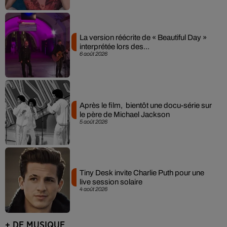
La version réécrite de « Beautiful Day »
interprétée lors des...
6 août 2026
Après le film, bientôt une docu-série sur
le père de Michael Jackson
5 août 2026
Tiny Desk invite Charlie Puth pour une
live session solaire
4 août 2026
+ DE MUSIQUE