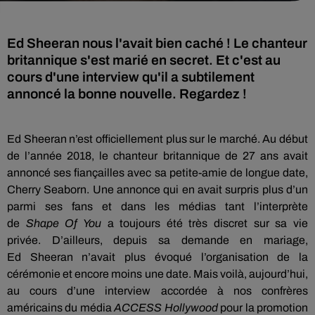
Ed Sheeran nous l'avait bien caché ! Le chanteur
britannique s'est marié en secret. Et c'est au
cours d'une interview qu'il a subtilement
annoncé la bonne nouvelle. Regardez !
Ed
Sheeran
n’est officiellement plus sur le marché.
Au début
de l’année 2018, le chanteur britannique de 27 ans avait
annoncé ses fiançailles avec sa petite-amie de longue date,
Cherry
Seaborn
.
Une annonce qui en avait surpris plus d’un
parmi ses fans et dans les médias tant l’interprète
de
Shape
Of
You
a toujours été très discret sur sa vie
privée.
D’ailleurs, depuis sa demande en mariage,
Ed
Sheeran
n’avait plus évoqué l’organisation de la
cérémonie et encore moins une date.
Mais voilà, aujourd’hui,
au cours d’une interview accordée à nos confrères
américains du média
ACCESS
Hollywood
pour la promotion