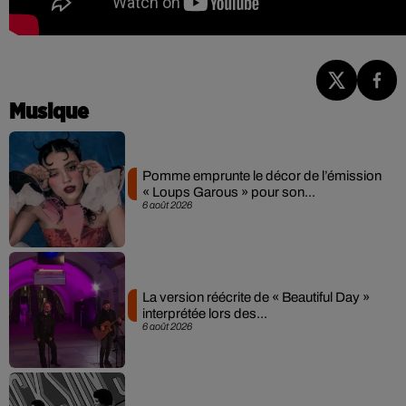
Musique
Pomme emprunte le décor de l’émission
« Loups Garous » pour son...
6 août 2026
La version réécrite de « Beautiful Day »
interprétée lors des...
6 août 2026