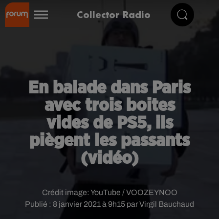
Collector Radio
En balade dans Paris
avec trois boites
vides de PS5, ils
piègent les passants
(vidéo)
Crédit image:
YouTube / VOOZEYNOO
Publié : 8 janvier 2021 à 9h15 par Virgil Bauchaud