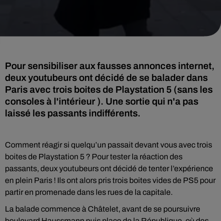
Pour sensibiliser aux fausses annonces internet,
deux youtubeurs ont décidé de se balader dans
Paris avec trois boites de Playstation 5 (sans les
consoles à l'intérieur ). Une sortie qui n'a pas
laissé les passants indifférents.
Comment réagir si quelqu’un passait devant vous avec trois
boites de Playstation 5 ? Pour tester la réaction des
passants, deux youtubeurs ont décidé de tenter l’expérience
en plein Paris ! Ils ont alors pris trois boites vides de PS5 pour
partir en promenade dans les rues de la capitale.
La balade commence à Châtelet, avant de se poursuivre
boulevard Haussmann puis place de la République, où des