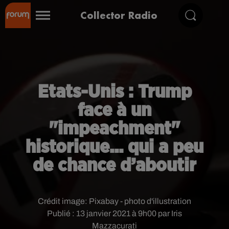
Collector Radio
Etats-Unis : Trump
face à un
"impeachment"
historique... qui a peu
de chance d’aboutir
Crédit image:
Pixabay - photo d'illustration
Publié : 13 janvier 2021 à 9h00 par Iris
Mazzacurati