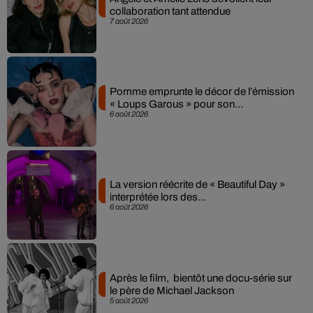
collaboration tant attendue
7 août 2026
Pomme emprunte le décor de l’émission
« Loups Garous » pour son...
6 août 2026
La version réécrite de « Beautiful Day »
interprétée lors des...
6 août 2026
Après le film, bientôt une docu-série sur
le père de Michael Jackson
5 août 2026