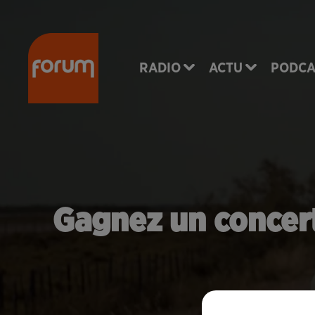
RADIO
ACTU
PODCA
Gagnez un concert 