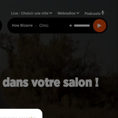
Live :
Choisir une ville
Webradios
Podcasts
Omc
-
How Bizarre
 dans votre salon !