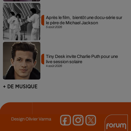
Après le film, bientôt une docu-série sur
le père de Michael Jackson
5 août 2026
Tiny Desk invite Charlie Puth pour une
live session solaire
4 août 2026
+ DE MUSIQUE
Design
Olivier Varma