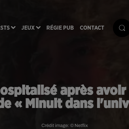
STS
JEUX
RÉGIE PUB
CONTACT
spitalisé après avoir 
de « Minuit dans l'univ
Crédit image:
© Netflix