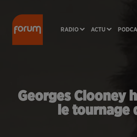
RADIO
ACTU
PODCA
Georges Clooney ho
le tournage 