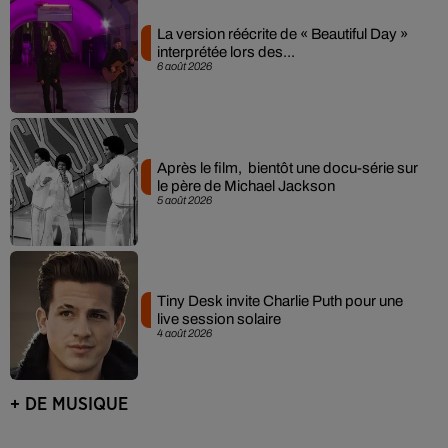
La version réécrite de « Beautiful Day »
interprétée lors des...
6 août 2026
Après le film, bientôt une docu-série sur
le père de Michael Jackson
5 août 2026
Tiny Desk invite Charlie Puth pour une
live session solaire
4 août 2026
+ DE MUSIQUE