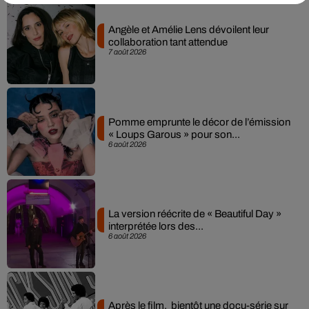
Angèle et Amélie Lens dévoilent leur
collaboration tant attendue
7 août 2026
Pomme emprunte le décor de l’émission
« Loups Garous » pour son...
6 août 2026
La version réécrite de « Beautiful Day »
interprétée lors des...
6 août 2026
Après le film, bientôt une docu-série sur