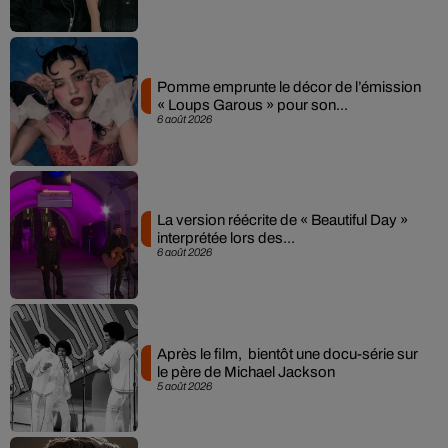
Pomme emprunte le décor de l’émission
« Loups Garous » pour son...
6 août 2026
La version réécrite de « Beautiful Day »
interprétée lors des...
6 août 2026
Après le film, bientôt une docu-série sur
le père de Michael Jackson
5 août 2026