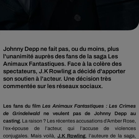
Johnny Depp ne fait pas, ou du moins, plus
l'unanimité auprès des fans de la saga Les
Animaux Fantastiques. Face à la colère des
spectateurs, J.K Rowling a décidé d'apporter
son soutien à l'acteur. Une décision très
commentée sur les réseaux sociaux.
Les fans du film
Les Animaux Fantastiques :
Les
Crimes
de
Grindelwald
ne veulent pas de Johnny Depp au
casting
.
La raison ?
Les récentes accusations d’Amber Rose,
l’ex-épouse de l’acteur, qui l’accuse de violences
conjugales.
Mais voilà,
J.K
Rowling
, l’auteure de la saga,