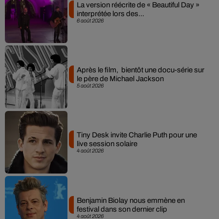
La version réécrite de « Beautiful Day »
interprétée lors des...
6 août 2026
Après le film, bientôt une docu-série sur
le père de Michael Jackson
5 août 2026
Tiny Desk invite Charlie Puth pour une
live session solaire
4 août 2026
Benjamin Biolay nous emmène en
festival dans son dernier clip
4 août 2026