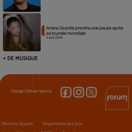
Ariana Grande prendra une pause après
sa tournée mondiale
4 août 2026
+ DE MUSIQUE
Design
Olivier Varma
Mentions légales
Règlements des jeux