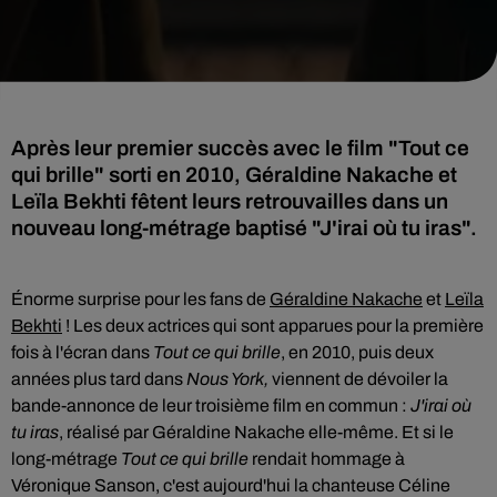
Après leur premier succès avec le film "Tout ce
qui brille" sorti en 2010, Géraldine Nakache et
Leïla Bekhti fêtent leurs retrouvailles dans un
nouveau long-métrage baptisé "J'irai où tu iras".
Énorme surprise pour les fans de
Géraldine Nakache
et
Leïla
Bekhti
! Les deux actrices qui sont apparues
pour la première
fois à l'écran dans
Tout ce qui brille
, en 2010, puis deux
années plus tard dans
Nous York,
viennent de dévoiler la
bande-annonce de leur troisième film en commun :
J'irai où
tu iras
, réalisé par Géraldine Nakache elle-même. Et si le
long-métrage
Tout ce qui brille
rendait hommage à
Véronique Sanson, c'est aujourd'hui la chanteuse Céline