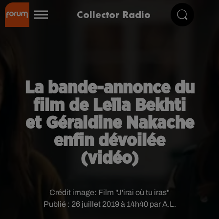
Collector Radio
La bande-annonce du
film de Leïla Bekhti
et Géraldine Nakache
enfin dévoilée
(vidéo)
Crédit image:
Film "J'irai où tu iras"
Publié : 26 juillet 2019 à 14h40 par A.L.