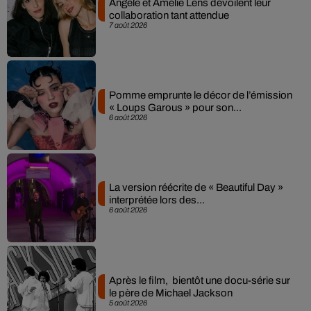
Angèle et Amélie Lens dévoilent leur
collaboration tant attendue
7 août 2026
Pomme emprunte le décor de l’émission
« Loups Garous » pour son...
6 août 2026
La version réécrite de « Beautiful Day »
interprétée lors des...
6 août 2026
Après le film, bientôt une docu-série sur
le père de Michael Jackson
5 août 2026