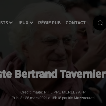
STS
JEUX
RÉGIE PUB
CONTACT
ste Bertrand Tavernier
Crédit image:
PHILIPPE MERLE / AFP
Publié : 25 mars 2021 à 15h15 par Iris Mazzacurati