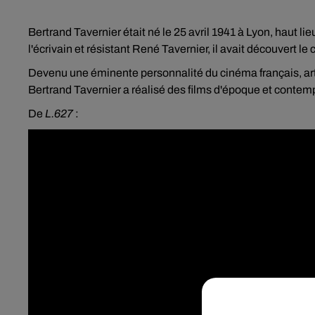
Bertrand Tavernier était né le 25 avril 1941 à Lyon, haut lie
l'écrivain et résistant René Tavernier, il avait découvert l
Devenu une éminente personnalité du cinéma français, arti
Bertrand Tavernier a réalisé des films d'époque et contemp
De
L.627
: