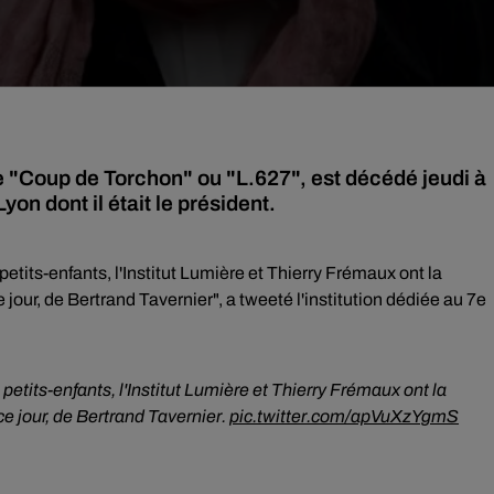
e "Coup de Torchon" ou "L.627", est décédé jeudi à
yon dont il était le président.
etits-enfants, l'Institut Lumière et Thierry Frémaux ont la
ce jour, de Bertrand Tavernier", a tweeté l'institution dédiée au 7e
petits-enfants, l'Institut Lumière et Thierry Frémaux ont la
 ce jour, de Bertrand Tavernier.
pic.twitter.com/apVuXzYgmS