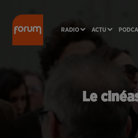
RADIO
ACTU
PODCA
Le cinéa