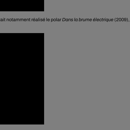
avait notamment réalisé le polar
Dans la brume électrique
(2009),