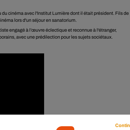
u du cinéma avec l'Institut Lumière dont il était président. Fils de
e cinéma lors d'un séjour en sanatorium.
ste engagé à l’œuvre éclectique et reconnue à l'étranger,
orains, avec une prédilection pour les sujets sociétaux.
Contin