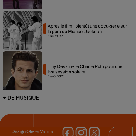
Après le film, bientôt une docu-série sur
le père de Michael Jackson
5 août 2026
Tiny Desk invite Charlie Puth pour une
live session solaire
4 août 2026
+ DE MUSIQUE
Design
Olivier Varma