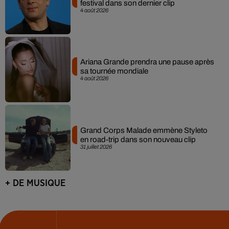
festival dans son dernier clip
4 août 2026
Ariana Grande prendra une pause après
sa tournée mondiale
4 août 2026
Grand Corps Malade emmène Styleto
en road-trip dans son nouveau clip
31 juillet 2026
+ DE MUSIQUE