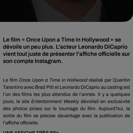
Le film « Once Upon a Time in Hollywood » se
dévoile un peu plus. L'acteur Leonardo DiCaprio
vient tout juste de présenter l'affiche officielle sur
son compte Instagram.
Le film
Once
Upon
a Time in
Hollwood
réalisé par Quentin
Tarantino avec Brad Pitt et Leonardo DiCaprio au casting est
l’un des films les plus attendus de l’année.
Il y a quelques
jours, le site
Entertainment
Weekly
dévoilait en exclusivité
des photos prises sur le tournage du film.
Aujourd’hui, la
sortie du film se précise davantage avec la publication de
l’affiche officielle.
UNE AFFICHE TRÈS
60's