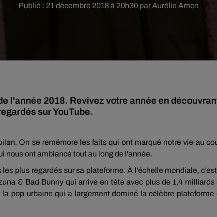
Publié : 21 décembre 2018 à 20h30 par Aurélie Amcn
an de l'année 2018. Revivez votre année en découvran
s regardés sur YouTube.
ilan.
On se remémore les faits qui ont marqué notre vie au co
ui nous ont ambiancé tout au long de l'année.
x les plus regardés sur sa plateforme.
À
l’échelle mondiale, c’est
zuna
&
Bad
Bunny
qui arrive en tête avec plus de 1,4 milliards
st la pop urbaine qui a largement dominé la célèbre plateforme