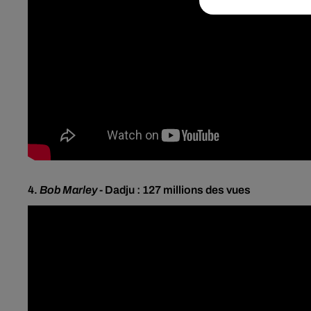
4.
Bob Marley
-
Dadju : 127 millions des vues