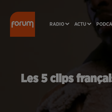
RADIO
ACTU
PODCA
Les 5 clips franç