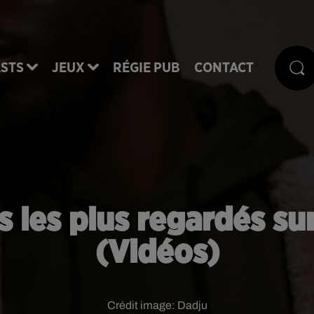
STS
JEUX
RÉGIE PUB
CONTACT
ais les plus regardés s
(Vidéos)
Crédit image:
Dadju