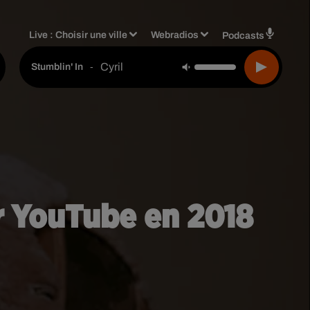
Live :
Choisir une ville
Webradios
Podcasts
Cyril
-
Stumblin' In
ur YouTube en 2018