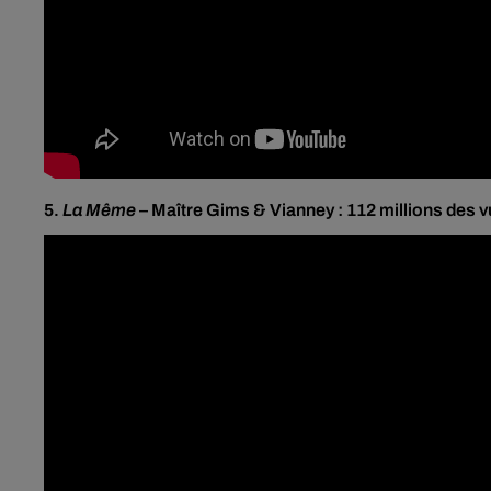
5.
La Même
–
Maître
Gims
& Vianney : 112 millions des 