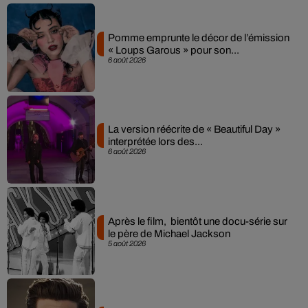
Pomme emprunte le décor de l’émission
« Loups Garous » pour son...
6 août 2026
La version réécrite de « Beautiful Day »
interprétée lors des...
6 août 2026
Après le film, bientôt une docu-série sur
le père de Michael Jackson
5 août 2026