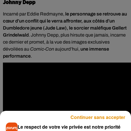
Johnny Depp
Incarné par Eddie Redmayne,
le personnage se retrouve au
cœur d’un conflit qui le verra affronter, aux côtés d’un
Dumbledore jeune (Jude Law), le sorcier maléfique Gellert
Grindelwald
. Johnny Depp, plus hirsute que jamais, incarne
ce dernier et promet, à la vue des images exclusives
dévoilées au
Comic-Con
aujourd’hui,
une immense
performance
.
Continuer sans accepter
Le respect de votre vie privée est notre priorité