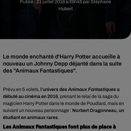
Publié : 21 juillet 2018 à 19h45 par Stéphane
Hubert
Le monde enchanté d'Harry Potter accueille à
nouveau un Johnny Depp déjanté dans la suite
des "Animaux Fantastiques".
Prévu en 5 volets,
l’univers des
Animaux Fantastiques
a
débuté au cinéma en 2016
, prenant le relai de la saga du
magicien Harry Potter dans le monde de Poudlard, mais en
suivant un nouveau personnage :
Norbert Dragonneau, un
étudiant en animaux rares
.
Les Animaux Fantastiques font plus de place à