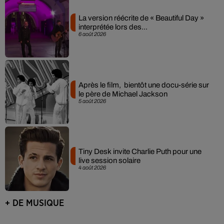
La version réécrite de « Beautiful Day »
interprétée lors des...
6 août 2026
Après le film, bientôt une docu-série sur
le père de Michael Jackson
5 août 2026
Tiny Desk invite Charlie Puth pour une
live session solaire
4 août 2026
+ DE MUSIQUE