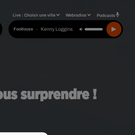
Live :
Choisir une ville
Webradios
Podcasts
Kenny Loggins
-
Footloose
ous surprendre !