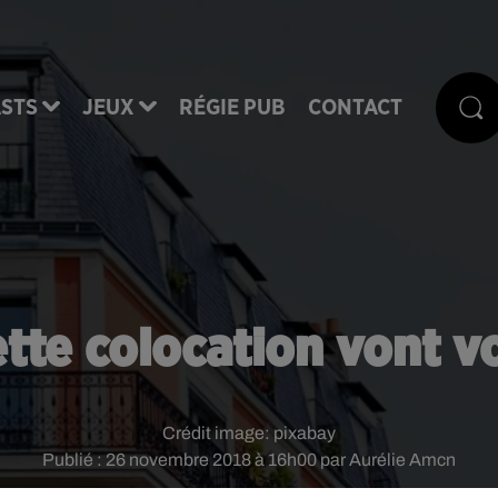
STS
JEUX
RÉGIE PUB
CONTACT
ette colocation vont v
Crédit image:
pixabay
Publié : 26 novembre 2018 à 16h00 par Aurélie Amcn