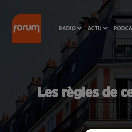
RADIO
ACTU
PODCA
Les règles de c