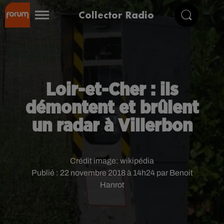
Collector Radio
Loir-et-Cher : ils
démontent et brûlent
un radar à Villerbon
Crédit image:
wikipédia
Publié : 22 novembre 2018 à 14h24 par Benoit
Hanrot