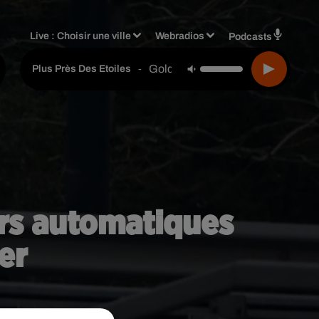
Live :
Choisir une ville
Webradios
Podcasts
Gold
-
Plus Près Des Etoiles
dars automatiques
er