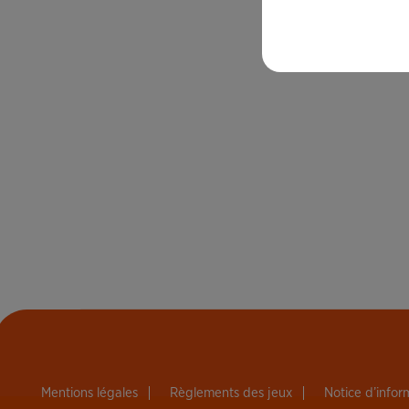
Mentions légales
Règlements des jeux
Notice d’info