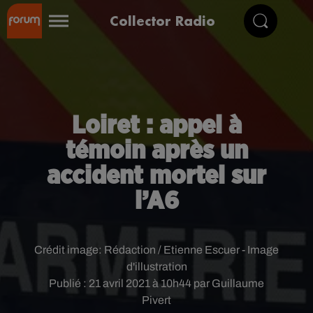
Collector Radio
Loiret : appel à
témoin après un
accident mortel sur
l’A6
Crédit image:
Rédaction / Etienne Escuer - Image
d'illustration
Publié : 21 avril 2021 à 10h44 par Guillaume
Pivert