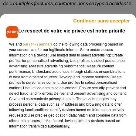
de
« multiples fractures, courantes dans ce type d’accident ».
Continuer sans accepter
Des zones d’ombre
Le respect de votre vie privée est notre priorité
L’origine du drame n’est pas connue. Seule certitude, la
voiture s’est arrêtée sur la chaussée. Le corps de la
We and
our (447) partners
do the following data processing based on
your consent and/or our legitimate interest: Store and/or access
conductrice a été retrouvé à l’intérieur de l’habitacle. Ceux
information on a device; Use limited data to select advertising; Create
de ses enfants gisaient en dehors.
profiles for personalised advertising; Use profiles to select personalised
advertising; Measure advertising performance; Measure content
Le parquet de Montargis lance un
appel à témoin
. Les
performance; Understand audiences through statistics or combinations
personnes détentrices d’informations peuvent contacter les
of data from different sources; Develop and improve services; Create
profiles to personalise content; Use profiles to select personalised
gendarmes de Nemours
en charge de l’enquête au
01 64 45
content; Use limited data to select content; Ensure security, prevent and
58 10.
detect fraud, and fix errors; Deliver and present advertising and content;
Save and communicate privacy choices. These technologies may
process personal data such as IP address and browsing data to offer
following functionalities: Identify devices based on information actively
requested; Use precise geolocation data; Match and combine data from
Musique
other data sources; Link different devices; Identify devices based on
information transmitted automatically.