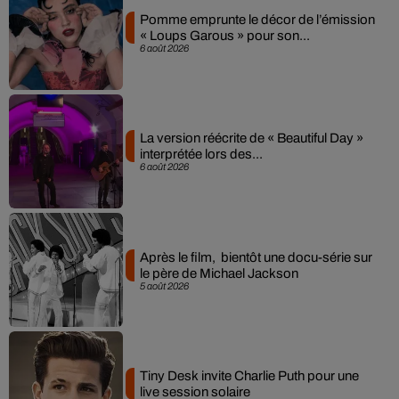
Pomme emprunte le décor de l’émission
« Loups Garous » pour son...
6 août 2026
La version réécrite de « Beautiful Day »
interprétée lors des...
6 août 2026
Après le film, bientôt une docu-série sur
le père de Michael Jackson
5 août 2026
Tiny Desk invite Charlie Puth pour une
live session solaire