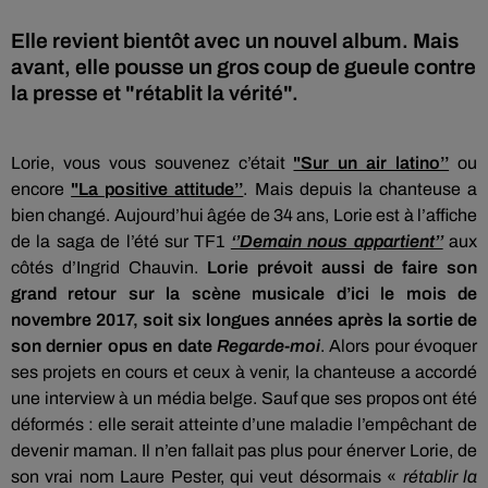
Elle revient bientôt avec un nouvel album. Mais
avant, elle pousse un gros coup de gueule contre
la presse et "rétablit la vérité".
Lorie, vous vous souvenez c’était
"Sur un air latino’’
ou
encore
"La positive attitude’’
. Mais depuis la chanteuse a
bien changé. Aujourd’hui âgée de 34 ans, Lorie est à l’affiche
de la saga de l’été sur TF1
‘’Demain nous appartient’’
aux
côtés d’Ingrid Chauvin.
Lorie prévoit aussi de faire son
grand retour sur la scène musicale d’ici le mois de
novembre 2017, soit six longues années après la sortie de
son dernier opus en date
Regarde-moi
. Alors pour évoquer
ses projets en cours et ceux à venir, la chanteuse a accordé
une interview à un média belge. Sauf que ses propos ont été
déformés : elle serait atteinte d’une maladie l’empêchant de
devenir maman. Il n’en fallait pas plus pour énerver Lorie, de
son vrai nom Laure Pester, qui veut désormais «
rétablir la