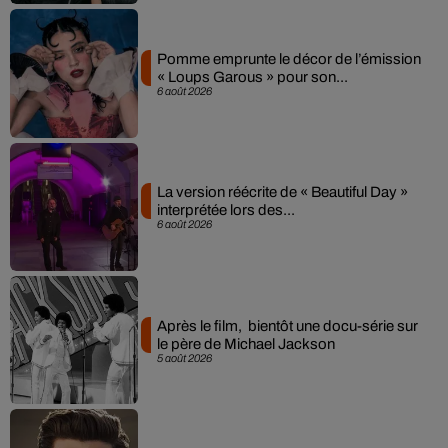
Pomme emprunte le décor de l’émission
« Loups Garous » pour son...
6 août 2026
La version réécrite de « Beautiful Day »
interprétée lors des...
6 août 2026
Après le film, bientôt une docu-série sur
le père de Michael Jackson
5 août 2026