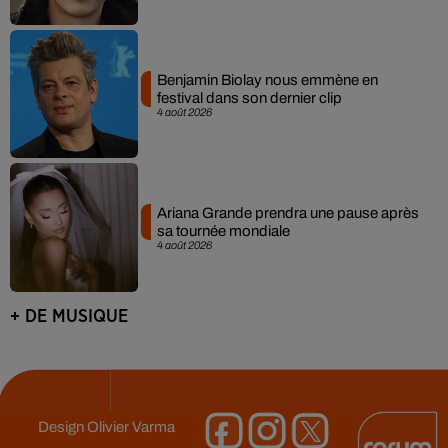
Benjamin Biolay nous emmène en
festival dans son dernier clip
4 août 2026
Ariana Grande prendra une pause après
sa tournée mondiale
4 août 2026
+ DE MUSIQUE
Design
Olivier Varma