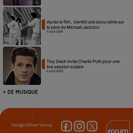
Après le film, bientôt une docu-série sur
le père de Michael Jackson
5 août 2026
Tiny Desk invite Charlie Puth pour une
live session solaire
4 août 2026
+ DE MUSIQUE
Design
Olivier Varma