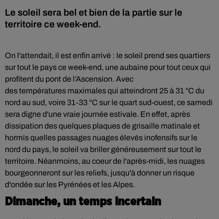
Le soleil sera bel et bien de la partie sur le
territoire ce week-end.
On l'attendait, il est enfin arrivé : le soleil prend ses quartiers
sur tout le pays
ce week-end, une aubaine pour tout ceux qui
profitent du
pont de l’Ascension
. Avec
d
es
températures
maximales qui atteindront 25 à 31 °C du
nord au sud, voire 31-33 °C sur le quart sud-ouest, ce samedi
sera digne d'une vraie journée estivale
. En effet, après
dissipation des quelques plaques de grisaille matinale et
hormis quelles passages nuages élevés inofensifs sur le
nord du pays, le soleil va briller généreusement sur tout le
territoire. Néanmoins, au coeur de l'après-midi, les nuages
bourgeonneront sur les reliefs, jusqu'à donner un risque
d'ondée sur les Pyrénées et les Alpes.
Dimanche, un temps incertain