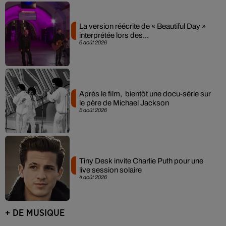
La version réécrite de « Beautiful Day »
interprétée lors des...
6 août 2026
Après le film, bientôt une docu-série sur
le père de Michael Jackson
5 août 2026
Tiny Desk invite Charlie Puth pour une
live session solaire
4 août 2026
+ DE MUSIQUE