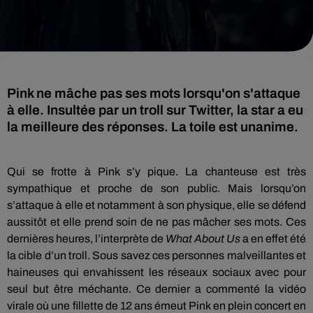
Pink ne mâche pas ses mots lorsqu'on s'attaque
à elle. Insultée par un troll sur Twitter, la star a eu
la meilleure des réponses. La toile est unanime.
Qui se frotte à Pink s’y pique.
La chanteuse est très
sympathique et proche de son public.
Mais lorsqu’on
s’attaque à elle et notamment à son physique, elle se défend
aussitôt et elle prend soin de ne pas mâcher ses mots.
Ces
dernières heures, l’interprète de
What
About Us
a en effet été
la cible d’un troll. Sous savez ces personnes malveillantes et
haineuses qui envahissent les réseaux sociaux avec pour
seul but être méchante.
Ce dernier a commenté la vidéo
virale où une fillette de 12 ans émeut Pink en plein concert en