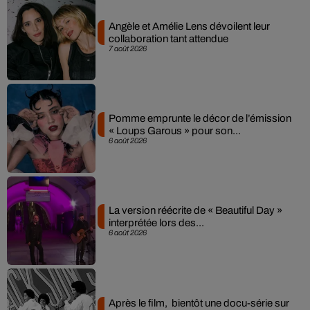
Angèle et Amélie Lens dévoilent leur
collaboration tant attendue
7 août 2026
Pomme emprunte le décor de l’émission
« Loups Garous » pour son...
6 août 2026
La version réécrite de « Beautiful Day »
interprétée lors des...
6 août 2026
Après le film, bientôt une docu-série sur