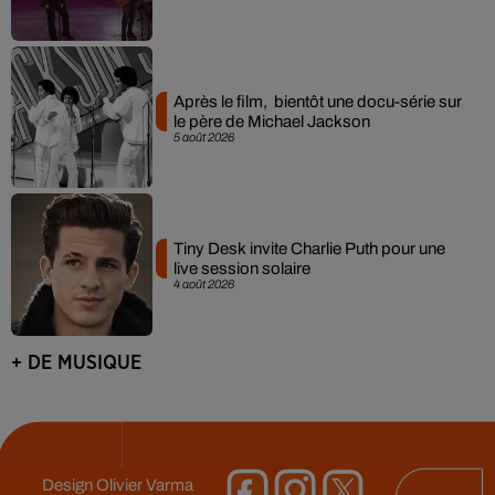
Après le film, bientôt une docu-série sur
le père de Michael Jackson
5 août 2026
Tiny Desk invite Charlie Puth pour une
live session solaire
4 août 2026
+ DE MUSIQUE
Design
Olivier Varma