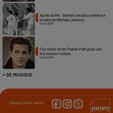
Après le film, bientôt une docu-série sur
le père de Michael Jackson
5 août 2026
Tiny Desk invite Charlie Puth pour une
live session solaire
4 août 2026
+ DE MUSIQUE
Design
Olivier Varma