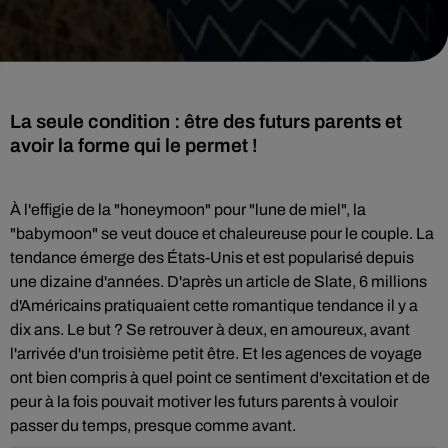
La seule condition : être des futurs parents et
avoir la forme qui le permet !
À l'effigie de la "honeymoon" pour "lune de miel", la
"babymoon" se veut douce et chaleureuse pour le couple. La
tendance émerge des États-Unis et est popularisé depuis
une dizaine d'années. D'après un article de Slate, 6 millions
d'Américains pratiquaient cette romantique tendance il y a
dix ans. Le but ? Se retrouver à deux, en amoureux, avant
l'arrivée d'un troisième petit être. Et les agences de voyage
ont bien compris à quel point ce sentiment d'excitation et de
peur à la fois pouvait motiver les futurs parents à vouloir
passer du temps, presque comme avant.