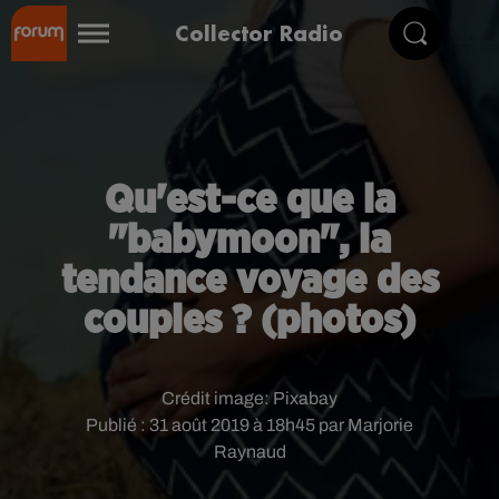
Collector Radio
Qu'est-ce que la
"babymoon", la
tendance voyage des
couples ? (photos)
Crédit image:
Pixabay
Publié : 31 août 2019 à 18h45 par Marjorie
Raynaud